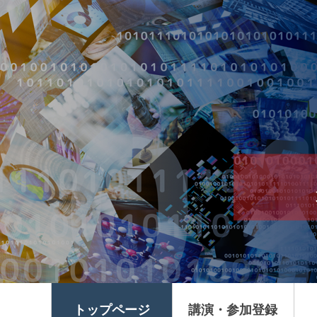
トップページ
講演・
参加登録