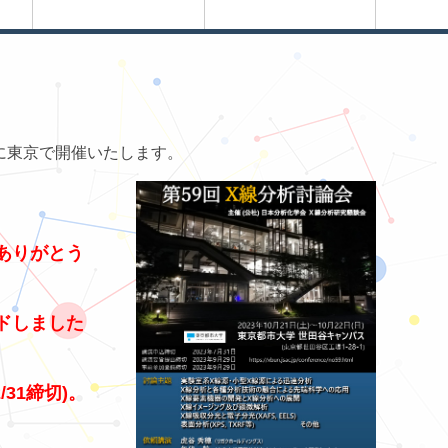
りに東京で開催いたします。
ありがとう
ドしました
31締切)。