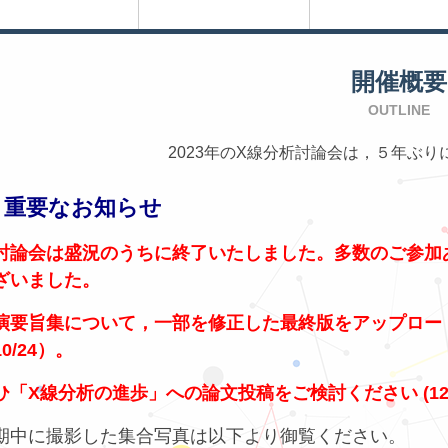
開催概要
OUTLINE
2023年のX線分析討論会は，５年ぶ
重要なお知らせ
討論会は盛況のうちに終了いたしました。多数のご参加
ざいました。
演要旨集について，一部を修正した最終版をアップロー
0/24）。
ひ「X線分析の進歩」への論文投稿をご検討ください (12/
期中に撮影した集合写真は以下より御覧ください。