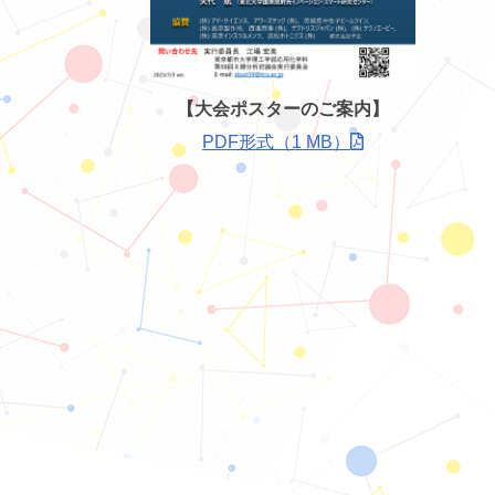
【大会ポスターのご案内】
PDF形式（1 MB）