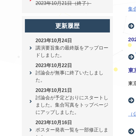
2023年10月21日（終了）
集
更新履歴
2
2023年10月24日
講演要旨集の最終版をアップロー
ドしました。
2023年10月22日
東
討論会が無事に終了いたしまし
た。
東
2023年10月21日
討論会が予定どおりにスタートし
ました。集合写真をトップページ
にアップしました。
（
2023年10月16日
ポスター発表一覧を一部修正しま