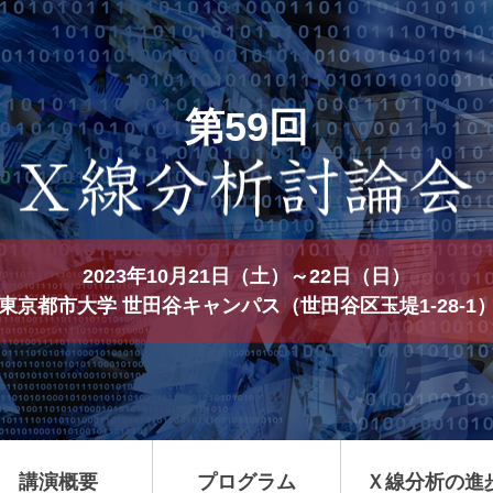
第59回
2023年10月21日（土）～22日（日）
東京都市大学 世田谷キャンパス（世田谷区玉堤1-28-1
講演概要
プログラム
Ｘ線分析
の進