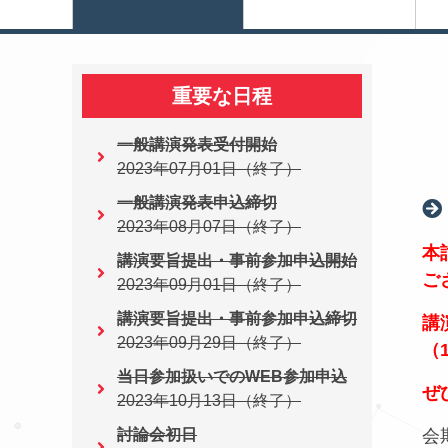
重要な日程
一般講演発表受付開始
2023年07月01日（終了）
一般講演発表申込締切
2023年08月07日（終了）
本
講演要旨提出・事前参加申込開始
ご
2023年09月01日（終了）
講演要旨提出・事前参加申込締切
講
2023年09月29日（終了）
（1
当日参加扱いでのWEB参加申込
ぜ
2023年10月13日（終了）
討論会初日
会