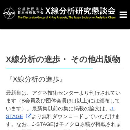

X線分析の進歩・ その他出版物
『X線分析の進歩』
最新集は、アグネ技術センターより刊行されてい
ます（B会員及び団体会員(3口以上)には頒布して
います）。最新集以前の集に掲載の論文は、
J-
STAGE
より無料ダウンロードしていただけま
す。なお、
J-STAGE
はモノクロ原稿が掲載されま