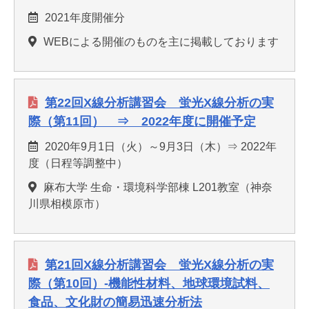
2021年度開催分
WEBによる開催のものを主に掲載しております
第22回X線分析講習会 蛍光X線分析の実
際（第11回） ⇒ 2022年度に開催予定
2020年9月1日（火）～9月3日（木）⇒ 2022年
度（日程等調整中）
麻布大学 生命・環境科学部棟 L201教室（神奈
川県相模原市）
第21回X線分析講習会 蛍光X線分析の実
際（第10回）-機能性材料、地球環境試料、
食品、文化財の簡易迅速分析法