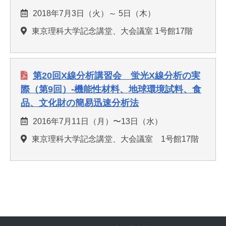
2018年7月3日（火）～ 5日（木）
東京理科大学記念講堂、大会議室 1号館17階
第20回X線分析講習会 蛍光X線分析の実
際（第9回）-機能性材料、地球環境試料、食
品、文化財の簡易迅速分析法
2016年7月11日（月）〜13日（水）
東京理科大学記念講堂、大会議室 1号館17階