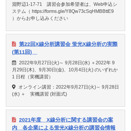
淵野辺1-17-71 講習会参加希望者は、Web申込シ
ステム（ https://forms.gle/Y8Qw73cSqHMBBttE9
）からお申し込みください
第22回X線分析講習会 蛍光X線分析の実際
(第11回)
2022年9月27日(火)～ 9月28日(水) ＋2022年 9
月29日(木)、9月30日(金)、10月4日(火) のいずれか
1 日程（実機講習）
オンライン講習：2022年9月27日(火)～ 9月28日
(水) ＋ 実機講習 (対面式)
2021年度 X線分析に関する講習会の案
内 各企業による蛍光X線分析の講習会情報