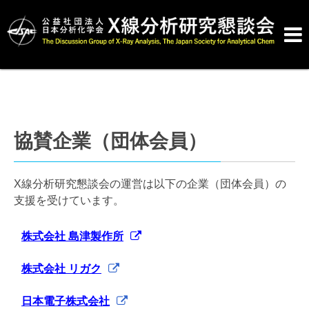

協賛企業（団体会員）
X線分析研究懇談会の運営は以下の企業（団体会員）の
支援を受けています。
株式会社 島津製作所
株式会社 リガク
日本電子株式会社