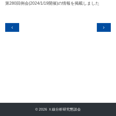
第280回例会(2024/1/19開催)の情報を掲載しました


© 2026 Ｘ線分析研究懇談会